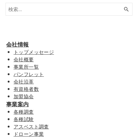
会社情報
トップメッセージ
会社概要
事業所一覧
パンフレット
会社沿革
有資格者数
加盟協会
事業案内
各種調査
各種試験
アスベスト調査
ドローン事業