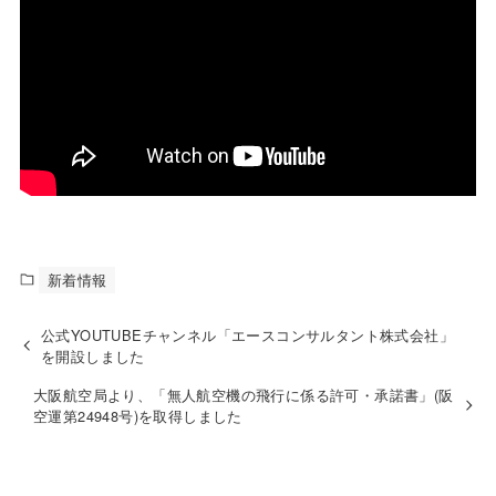
新着情報
公式YOUTUBEチャンネル「エースコンサルタント株式会社」
を開設しました
大阪航空局より、「無人航空機の飛行に係る許可・承諾書」(阪
空運第24948号)を取得しました